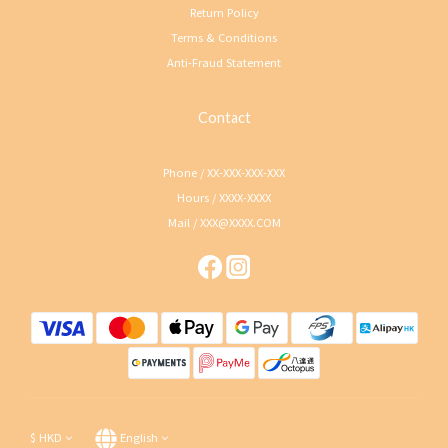
Return Policy
Terms & Conditions
Anti-Fraud Statement
Contact
Phone / XX-XXX-XXX-XXX
Hours / XXXX-XXXX
Mail / XXX@XXXX.COM
$
HKD
English