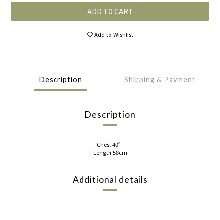
ADD TO CART
Add to Wishlist
Description
Shipping & Payment
Description
Chest 40”
Length 58cm
Additional details