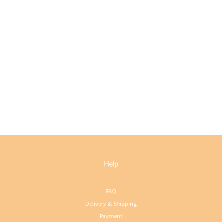
Help
FAQ
Delivery & Shipping
Payment