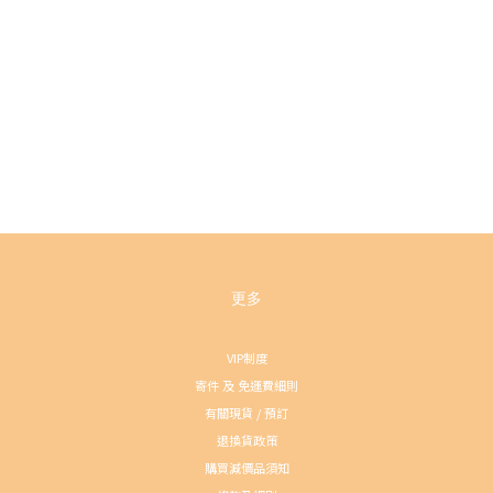
更多
VIP制度
寄件 及 免運費細則
有關現貨 / 預訂
退換貨政策
購買減價品須知