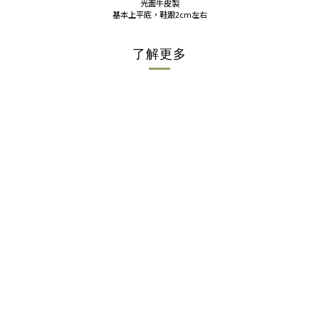
光面牛皮製
基本上平底，鞋跟2cm左右
了解更多