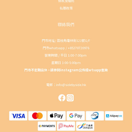
條款及細則
私隱政策
聯絡我們
門市地址/ 荔枝角瓊林街121號G/F
門市whatsapp / +85270720976
營業時間 / 平日 1:00-7:00pm
星期日 1:00-5:00pm
門市不定期店休。請參閱instagram公佈或wtsapp查詢
電郵：info@sidebyside.hk