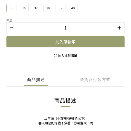
35
36
37
38
39
40
數量
加入購物車
加入追蹤清單
商品描述
送貨及付款方式
商品描述
正常碼（不穿襪/薄襪情況下）
客人如想配搭襪子穿著，亦可選大一碼