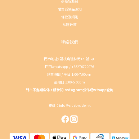
退換貨政策
購買減價品須知
條款及細則
私隱政策
聯絡我們
門市地址/ 荔枝角瓊林街121號G/F
門市whatsapp / +85270720976
營業時間 / 平日 1:00-7:00pm
星期日 1:00-5:00pm
門市不定期店休。請參閱instagram公佈或wtsapp查詢
電郵：info@sidebyside.hk