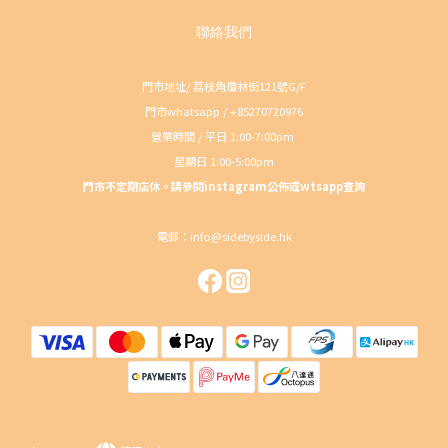
聯絡我們
門市地址/ 荔枝角瓊林街121號G/F
門市whatsapp / +85270720976
營業時間 / 平日 1:00-7:00pm
星期日 1:00-5:00pm
門市不定期店休。請參閱instagram公佈或wtsapp查詢
電郵：info@sidebyside.hk