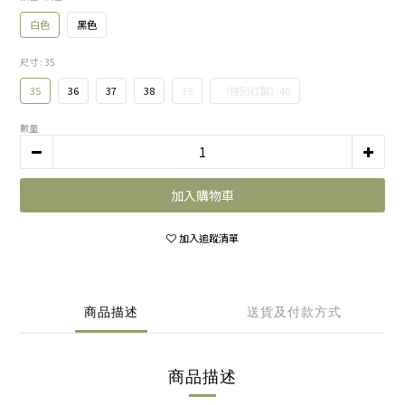
白色
黑色
尺寸
: 35
35
36
37
38
39
（特別訂製）40
數量
加入購物車
加入追蹤清單
商品描述
送貨及付款方式
商品描述