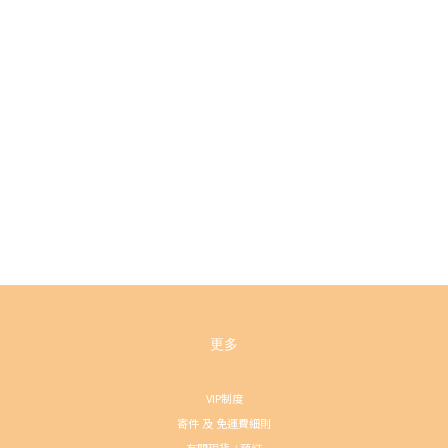
更多
VIP制度
寄件 及 免運費細則