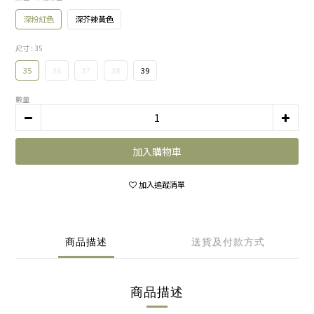
深粉紅色
深芥辣黃色
尺寸
: 35
35
36
37
38
39
數量
加入購物車
加入追蹤清單
商品描述
送貨及付款方式
商品描述