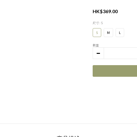
HK$369.00
尺寸
: S
S
M
L
數量