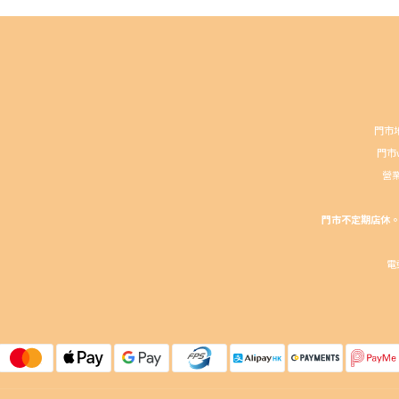
門市地
門市wh
營業
門市不定期店休。請
電郵