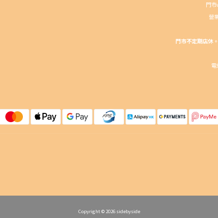
門市wh
營業
門市不定期店休。請
電郵
Copyright © 2026 sidebyside