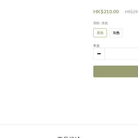
HK$29
HK$210.00
顏色
: 黑色
黑色
灰色
數量