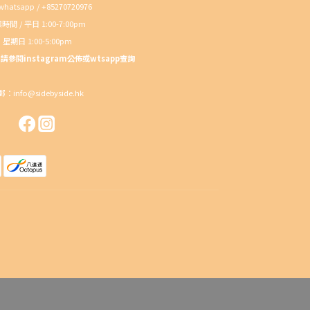
atsapp / +85270720976
時間 / 平日 1:00-7:00pm
星期日 1:00-5:00pm
參閱instagram公佈或wtsapp查詢
：info@sidebyside.hk