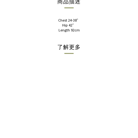
商品描述
Chest 24-38”
Hip 42”
Length 92cm
了解更多