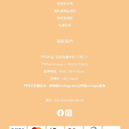
退換貨政策
購買減價品須知
條款及細則
私隱政策
聯絡我們
門市地址/ 荔枝角瓊林街121號G/F
門市whatsapp / +85270720976
營業時間 / 平日 1:00-7:00pm
星期日 1:00-5:00pm
門市不定期店休。請參閱instagram公佈或wtsapp查詢
電郵：info@sidebyside.hk