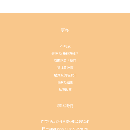
更多
VIP制度
寄件 及 免運費細則
有關現貨 / 預訂
退換貨政策
購買減價品須知
條款及細則
私隱政策
聯絡我們
門市地址/ 荔枝角瓊林街121號G/F
門市whatsapp / +85270720976