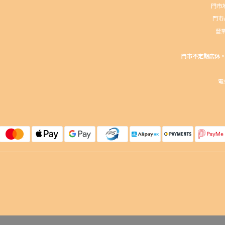
門市地
門市wh
營業
門市不定期店休。請
電郵