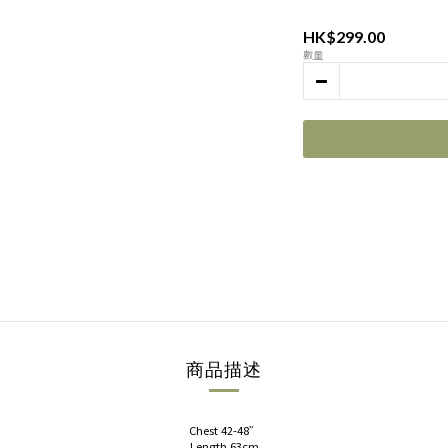
HK$299.00
數量
商品描述
Chest 42-48”
Length 63cm