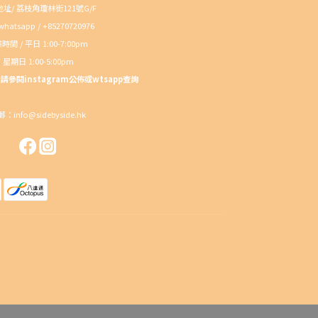
址/ 荔枝角瓊林街121號G/F
atsapp / +85270720976
時間 / 平日 1:00-7:00pm
星期日 1:00-5:00pm
參閱instagram公佈或wtsapp查詢
：info@sidebyside.hk