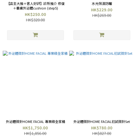
【店主大推＋客人好評】診所推介 修復
水光保濕防曬
＋養膚外泌體cushion (step5)
HK$229.00
HK$250.00
HK$269.00
HK$320.00
外泌體微針HOME FACIAL 專業級全家桶
外泌體微針HOME FACIAL初試微針Set
HK$1,750.00
HK$780.00
HK$1,856.00
HK$827.00