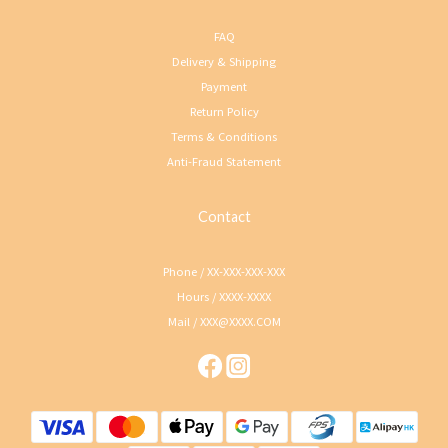
FAQ
Delivery & Shipping
Payment
Return Policy
Terms & Conditions
Anti-Fraud Statement
Contact
Phone / XX-XXX-XXX-XXX
Hours / XXXX-XXXX
Mail / XXX@XXXX.COM