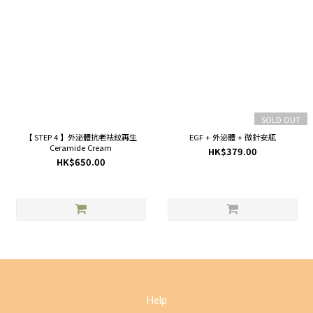
SOLD OUT
【 STEP 4 】外泌體抗老祛紋再生
EGF + 外泌體 + 微針安瓶
Ceramide Cream
HK$379.00
HK$650.00
Help