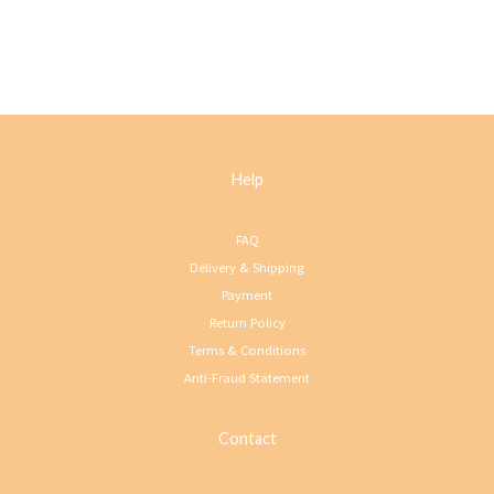
Help
FAQ
Delivery & Shipping
Payment
Return Policy
Terms & Conditions
Anti-Fraud Statement
Contact