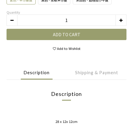
紫色 - 羊仔麖皮
黑色 - 柔軟羊仔皮
米白色 - 荔枝紋小牛皮
Quantity
ADD TO CART
Add to Wishlist
Description
Shipping & Payment
Description
28 x 12x 12cm