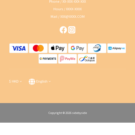
Phone / XX-XXX-XXX-XXX
Hours / XXXX-XXXX
Mail / XXX@XXXX.COM
$
HKD
English
Copyright © 2026 sidebyside