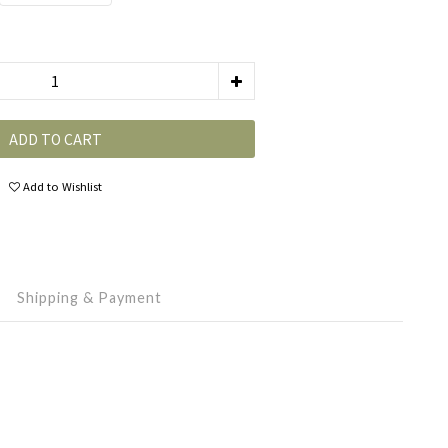
ADD TO CART
Add to Wishlist
Shipping & Payment