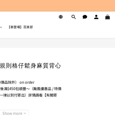
【新登場】百貨部
規則格仔鬆身麻質背心
品除外） on order
折後滿$450包順豐～（颱風優惠品 / 特價
 郵，一律以到付寄出）詳情請看【有關寄
Show more