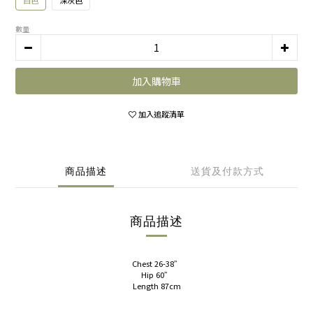
白色
深灰色
數量
加入購物車
加入追蹤清單
商品描述
送貨及付款方式
商品描述
Chest 26-38”
Hip 60”
Length 87cm