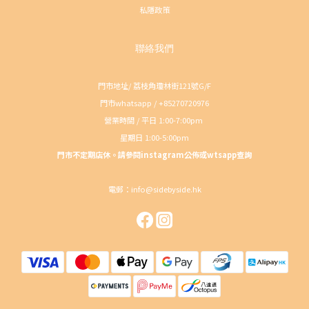
私隱政策
聯絡我們
門市地址/ 荔枝角瓊林街121號G/F
門市whatsapp / +85270720976
營業時間 / 平日 1:00-7:00pm
星期日 1:00-5:00pm
門市不定期店休。請參閱instagram公佈或wtsapp查詢
電郵：info@sidebyside.hk