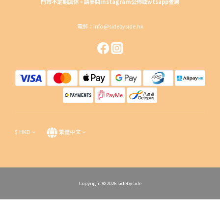
門市不定期店休。請參閱instagram公佈或wtsapp查詢
電郵：info@sidebyside.hk
$
HKD
繁體中文
Copyright © 2026 sidebyside