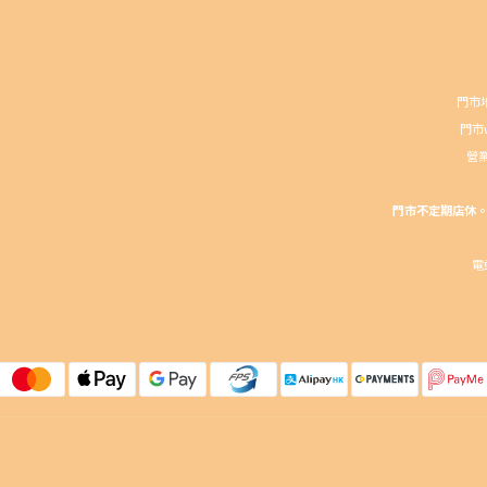
門市地
門市wh
營業
門市不定期店休。請
電郵