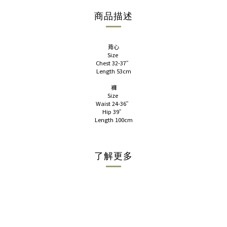
商品描述
背心
Size
Chest 32-37”
Length 53cm
褲
Size
Waist 24-36”
Hip 39”
Length 100cm
了解更多